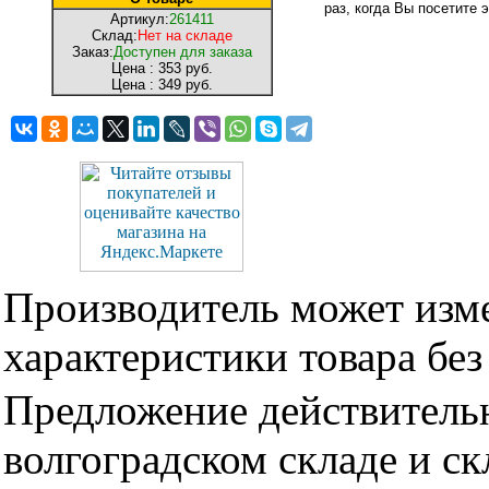
раз, когда Вы посетите э
Артикул:
261411
Склад:
Нет на складе
Заказ:
Доступен для заказа
Цена :
353 руб.
Цена :
349 руб.
Производитель может изме
характеристики товара бе
Предложение действительн
волгоградском складе и с