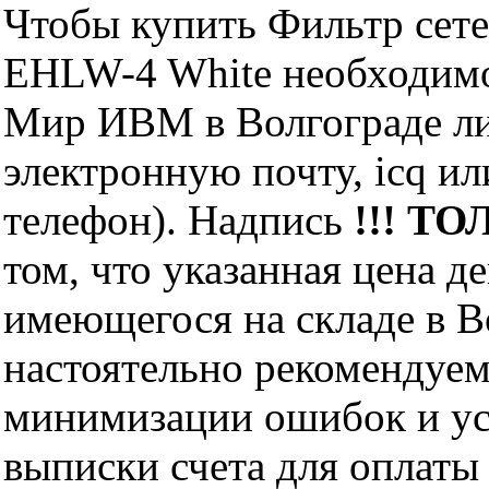
Чтобы купить Фильтр сете
EHLW-4 White необходимо
Мир ИВМ в Волгограде лич
электронную почту, icq и
телефон). Надпись
!!! ТО
том, что указанная цена д
имеющегося на складе в Во
настоятельно рекомендуем
минимизации ошибок и ус
выписки счета для оплаты