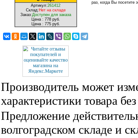
раз, когда Вы посетите э
Артикул:
261412
Склад:
Нет на складе
Заказ:
Доступен для заказа
Цена :
778 руб.
Цена :
775 руб.
Производитель может изме
характеристики товара бе
Предложение действительн
волгоградском складе и с