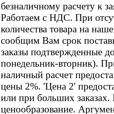
безналичному расчету к за
Работаем с НДС. При отс
количества товара на наш
сообщим Вам срок поставк
заказы подтвержденные до
понедельник-вторник). Пр
наличный расчет предоста
цены 2%. 'Цена 2' предос
или при больших заказах
ценообразование. Аргуме