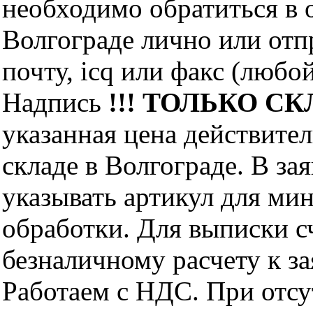
необходимо обратиться 
Волгограде лично или отп
почту, icq или факс (любо
Надпись
!!! ТОЛЬКО СКЛ
указанная цена действите
складе в Волгограде. В за
указывать артикул для ми
обработки. Для выписки с
безналичному расчету к за
Работаем с НДС. При отс