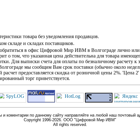
теристики товара без уведомления продавцов.
ом складе и складах поставщиков.
обратиться в офис Цифровой Мир ИВМ в Волгограде лично или о
ит о том, что указанная цена действительна для товара имеющег
тки. Для выписки счета для оплаты по безналичному расчету к 
 Волгограде мы сообщим Вам срок поставки (обычно около недел
й расчет предоставляется скидка от розничной цены 2%. 'Цена 
ированный торг приветствуется.
 и коментарии по данному сайту направляйте на любой наш почтовый а
Copyright 1996-2026. ООО "Цифровой Мир ИВМ"
All rights reserved.