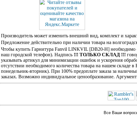
Производитель может изменить внешний вид, комплект и харак
Предложение действительно при наличии товара на волгоградск
Чтобы купить Гарнитура Fanvil LINKVIL [DB20-H] необходимо 
наш городской телефон). Надпись
!!! ТОЛЬКО СКЛАД !!!
говор
указывать артикул для минимизации ошибок и ускорения обрабо
отсутствии необходимого количества товара на нашем складе в
понедельник-вторник). При 100% предоплате заказа за наличны
заказах. Возможно индивидуальное ценообразование. Аргумент
Все Ваши вопросы