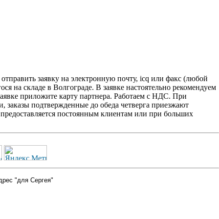
тправить заявку на электронную почту, icq или факс (любой
ося на складе в Волгограде. В заявке настоятельно рекомендуем
заявке приложите карту партнера. Работаем с НДС. При
и, заказы подтвержденные до обеда четверга приезжают
2' предоставляется постоянным клиентам или при больших
дрес "для Сергея"