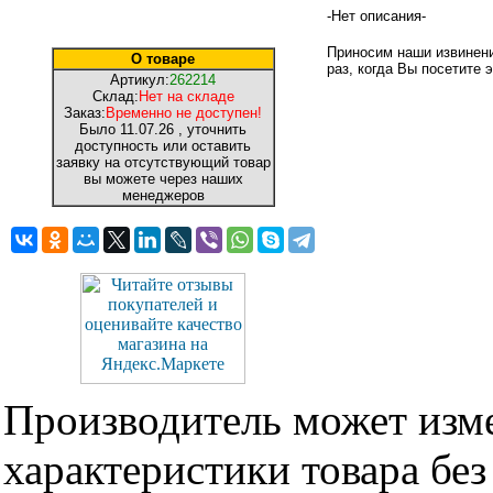
-Нет описания-
Приносим наши извинени
О товаре
раз, когда Вы посетите э
Артикул:
262214
Склад:
Нет на складе
Заказ:
Временно не доступен!
Было
11.07.26
, уточнить
доступность или оставить
заявку на отсутствующий товар
вы можете через наших
менеджеров
Производитель может изме
характеристики товара бе