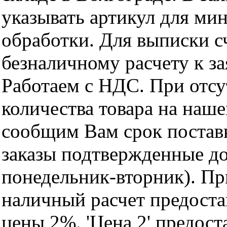
указывать артикул для ми
обработки. Для выписки с
безналичному расчету к за
Работаем с НДС. При отс
количества товара на наш
сообщим Вам срок поставк
заказы подтвержденные до
понедельник-вторник). Пр
наличный расчет предоста
цены 2%. 'Цена 2' предос