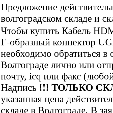
Предложение действительн
волгоградском складе и с
Чтобы купить Кабель HDM
Г-образный коннектор U
необходимо обратиться 
Волгограде лично или отп
почту, icq или факс (любо
Надпись
!!! ТОЛЬКО СКЛ
указанная цена действите
складе в Волгограде. В за