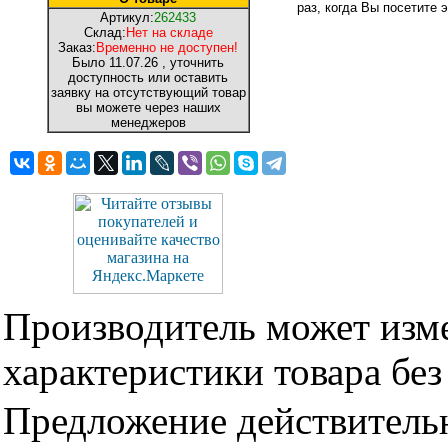
раз, когда Вы посетите э
Артикул:
262433
Склад:
Нет на складе
Заказ:
Временно не доступен!
Было
11.07.26
, уточнить
доступность или оставить
заявку на отсутствующий товар
вы можете через наших
менеджеров
Производитель может изме
характеристики товара бе
Предложение действительн