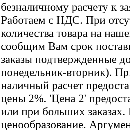
безналичному расчету к за
Работаем с НДС. При отс
количества товара на наш
сообщим Вам срок поставк
заказы подтвержденные до
понедельник-вторник). Пр
наличный расчет предоста
цены 2%. 'Цена 2' предос
или при больших заказах
ценообразование. Аргуме