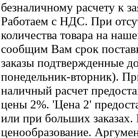
безналичному расчету к за
Работаем с НДС. При отс
количества товара на наш
сообщим Вам срок поставк
заказы подтвержденные до
понедельник-вторник). Пр
наличный расчет предоста
цены 2%. 'Цена 2' предос
или при больших заказах
ценообразование. Аргуме