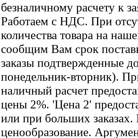
безналичному расчету к за
Работаем с НДС. При отс
количества товара на наш
сообщим Вам срок поставк
заказы подтвержденные до
понедельник-вторник). Пр
наличный расчет предоста
цены 2%. 'Цена 2' предос
или при больших заказах
ценообразование. Аргуме