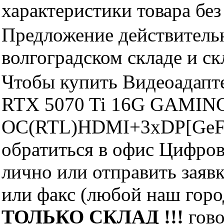
характеристики товара бе
Предложение действительн
волгоградском складе и с
Чтобы купить Видеоадап
RTX 5070 Ti 16G GAMIN
OC(RTL)HDMI+3xDP[GeFo
обратиться в офис Цифро
лично или отправить заявк
или факс (любой наш горо
ТОЛЬКО СКЛАД !!!
гово