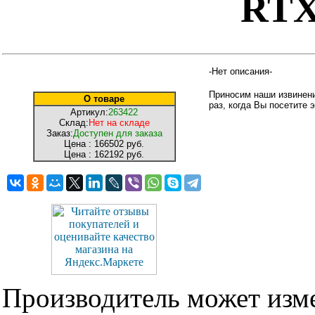
RTX
-Нет описания-
Приносим наши извинени
О товаре
раз, когда Вы посетите э
Артикул:
263422
Склад:
Нет на складе
Заказ:
Доступен для заказа
Цена :
166502 руб.
Цена :
162192 руб.
Производитель может изме