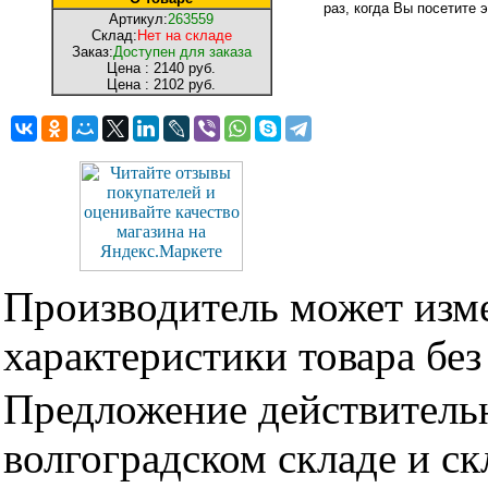
раз, когда Вы посетите э
Артикул:
263559
Склад:
Нет на складе
Заказ:
Доступен для заказа
Цена :
2140 руб.
Цена :
2102 руб.
Производитель может изме
характеристики товара бе
Предложение действительн
волгоградском складе и с