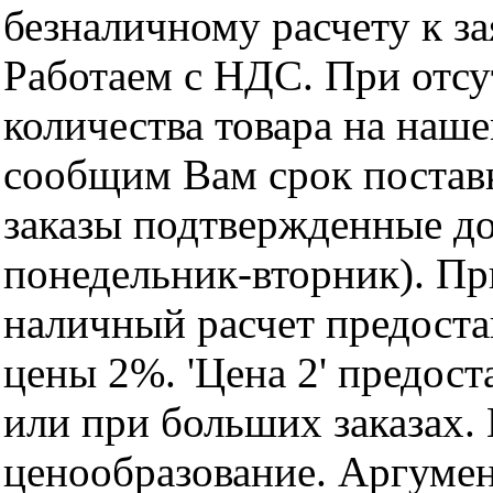
безналичному расчету к за
Работаем с НДС. При отс
количества товара на наш
сообщим Вам срок поставк
заказы подтвержденные до
понедельник-вторник). Пр
наличный расчет предоста
цены 2%. 'Цена 2' предос
или при больших заказах
ценообразование. Аргуме