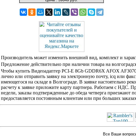
Производитель может изменить внешний вид, комплект и харак
Предложение действительно при наличии товара на волгоградск
Чтобы купить Видеоадаптер PCI-E 8Gb GDDR6X AFOX AF3070
лично или отправить заявку на электронную почту, icq или фак
имеющегося на складе в Волгограде. В заявке настоятельно ре
расчету к заявке приложите карту партнера. Работаем с НДС. 
недели, заказы подтвержденные до обеда четверга приезжают по
предоставляется постоянным клиентам или при больших заказа
Все Ваши вопросы