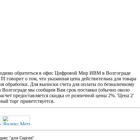
димо обратиться в офис Цифровой Мир ИВМ в Волгограде
!!
говорит о том, что указанная цена действительна для товара
ия обработки. Для выписки счета для оплаты по безналичному
 в Волгограде мы сообщим Вам срок поставки (обычно около
счет предоставляется скидка от розничной цены 2%. 'Цена 2'
ый торг приветствуется.
дрес "для Сергея"