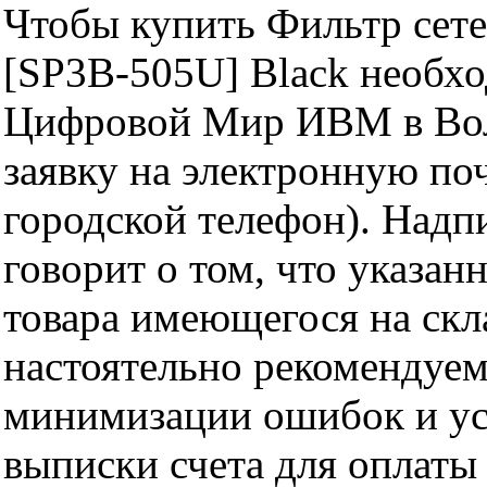
Чтобы купить Фильтр сетев
[SP3B-505U] Black необхо
Цифровой Мир ИВМ в Волг
заявку на электронную поч
городской телефон). Надп
говорит о том, что указан
товара имеющегося на скла
настоятельно рекомендуем
минимизации ошибок и ус
выписки счета для оплаты