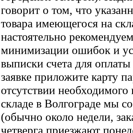
говорит о том, что указан
товара имеющегося на скла
настоятельно рекомендуем
минимизации ошибок и ус
выписки счета для оплаты
заявке приложите карту п
отсутствии необходимого 
складе в Волгограде мы с
(обычно около недели, за
четверга приезжают понед