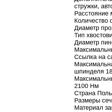
стружки, ав
Расстояние 
Количество 
Диаметр про
Тип хвостов
Диаметр пин
Максимальны
Ссылка на с
Максимальна
шпинделя 18
Максимальны
2100 Нм
Страна Пол
Размеры сеч
Материал за