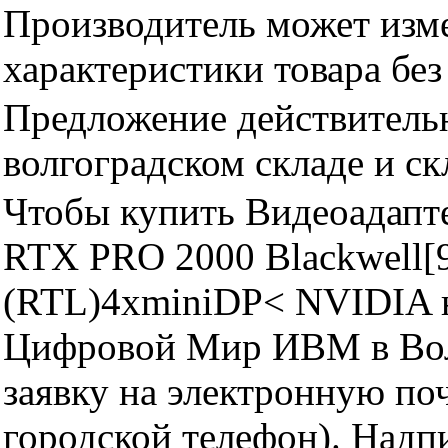
Производитель может изме
характеристики товара бе
Предложение действительн
волгоградском складе и с
Чтобы купить Видеоадап
RTX PRO 2000 Blackwell[
(RTL)4xminiDP< NVIDIA н
Цифровой Мир ИВМ в Волг
заявку на электронную поч
городской телефон). Надп