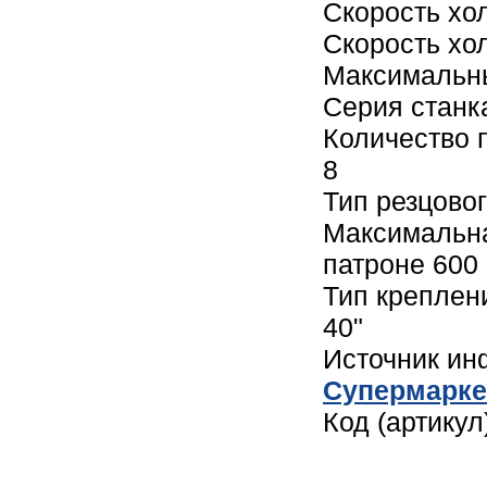
Скорость хо
Скорость хо
Максимальны
Серия стан
Количество 
8
Тип резцовог
Максимальна
патроне 600 
Тип креплен
40"
Источник и
Cупермарке
Код (артикул