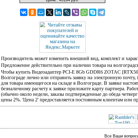
Производитель может изменить внешний вид, комплект и харак
Предложение действительно при наличии товара на волгоградск
Чтобы купить Видеоадаптер PCI-E 8Gb GDDR6 ZOTAC [RTX505
Волгограде лично или отправить заявку на электронную почту, 
для товара имеющегося на складе в Волгограде. В заявке наст
безналичному расчету к заявке приложите карту партнера. Раб
(обычно около недели, заказы подтвержденные до обеда четвер
цены 2%. 'Цена 2' предоставляется постоянным клиентам или 
Все Ваши вопросы