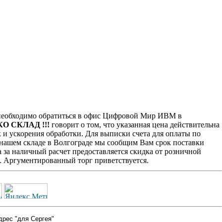
еобходимо обратиться в офис Цифровой Мир ИВМ в
КО СКЛАД !!!
говорит о том, что указанная цена действительна
 и ускорения обработки. Для выписки счета для оплаты по
а нашем складе в Волгограде мы сообщим Вам срок поставки
 за наличный расчет предоставляется скидка от розничной
. Аргументированный торг приветствуется.
дрес "для Сергея"