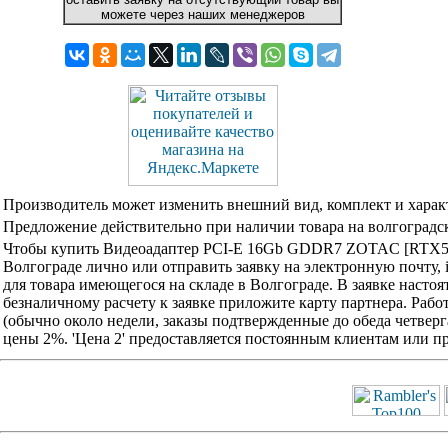
можете через наших менеджеров
Производитель может изменить внешний вид, комплект и харак
Предложение действительно при наличии товара на волгоградск
Чтобы купить Видеоадаптер PCI-E 16Gb GDDR7 ZOTAC [RTX50
Волгограде лично или отправить заявку на электронную почту, 
для товара имеющегося на складе в Волгограде. В заявке наст
безналичному расчету к заявке приложите карту партнера. Раб
(обычно около недели, заказы подтвержденные до обеда четвер
цены 2%. 'Цена 2' предоставляется постоянным клиентам или 