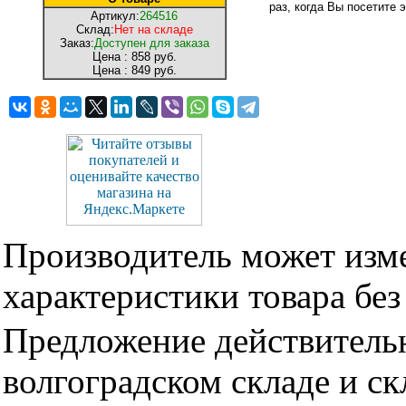
раз, когда Вы посетите э
Артикул:
264516
Склад:
Нет на складе
Заказ:
Доступен для заказа
Цена :
858 руб.
Цена :
849 руб.
Производитель может изме
характеристики товара бе
Предложение действительн
волгоградском складе и с