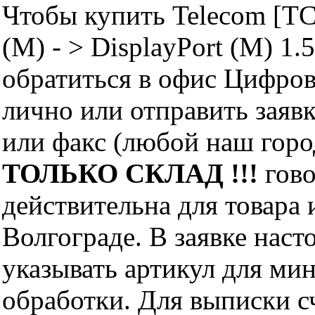
Чтобы купить Telecom [TC
(M) - > DisplayPort (M) 1
обратиться в офис Цифро
лично или отправить заявк
или факс (любой наш горо
ТОЛЬКО СКЛАД !!!
гово
действительна для товара
Волгограде. В заявке нас
указывать артикул для ми
обработки. Для выписки с