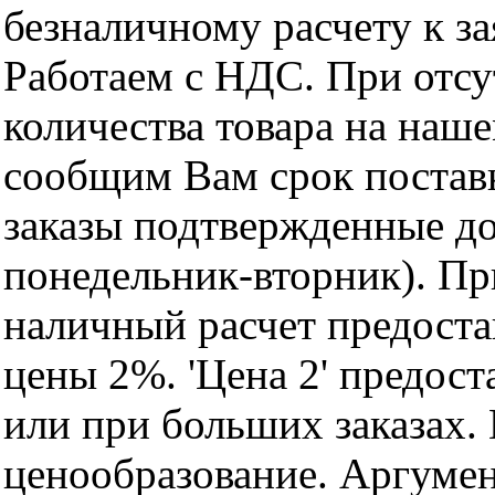
безналичному расчету к за
Работаем с НДС. При отс
количества товара на наш
сообщим Вам срок поставк
заказы подтвержденные до
понедельник-вторник). Пр
наличный расчет предоста
цены 2%. 'Цена 2' предос
или при больших заказах
ценообразование. Аргуме