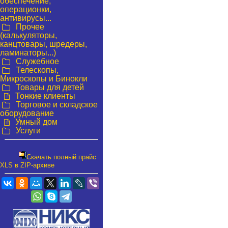
обеспечение,
операционки,
антивирусы...
Прочее
(калькуляторы,
канцтовары, шредеры,
ламинаторы...)
Служебное
Телескопы,
Микроскопы и Бинокли
Товары для детей
Тонкие клиенты
Торговое и складское
оборудование
Умный дом
Услуги
Скачать полный прайс
XLS в ZIP-архиве