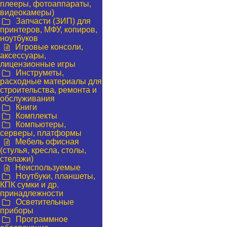
плееры, фотоаппараты,
видеокамеры)
Запчасти (ЗИП) для
принтеров, МФУ, копиров,
ноутбуков
Игровые консоли,
аксессуары,
лицензионные игры
Инструметы,
расходные материалы для
строительства, ремонта и
обслуживания
Книги
Комплекты
Компьютеры,
серверы, платформы
Мебель офисная
(стулья, кресла, столы,
стелажи)
Неиспользуемые
Ноутбуки, планшеты,
КПК сумки и др.
принадлежности
Осветительные
приборы
Программное