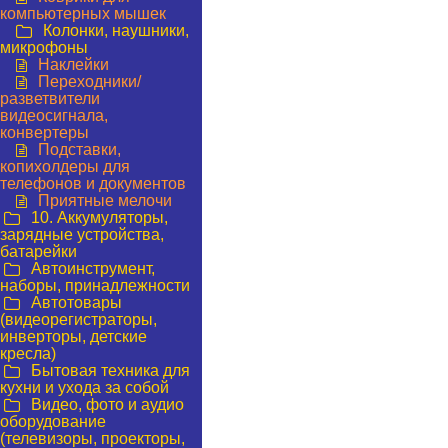
компьютерных мышек
Колонки, наушники,
микрофоны
Наклейки
Переходники/
разветвители
видеосигнала,
конвертеры
Подставки,
копихолдеры для
телефонов и документов
Приятные мелочи
10. Аккумуляторы,
зарядные устройства,
батарейки
Автоинструмент,
наборы, принадлежности
Автотовары
(видеорегистраторы,
инверторы, детские
кресла)
Бытовая техника для
кухни и ухода за собой
Видео, фото и аудио
оборудование
(телевизоры, проекторы,